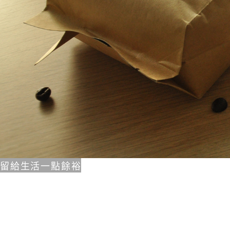
留給生活一點餘裕