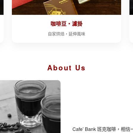
咖啡豆・濾掛
自家烘焙，延伸風味
About Us
Cafe’ Bank 班克咖啡，相