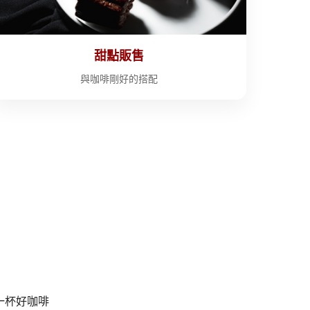
甜點販售
與咖啡剛好的搭配
信一杯好咖啡